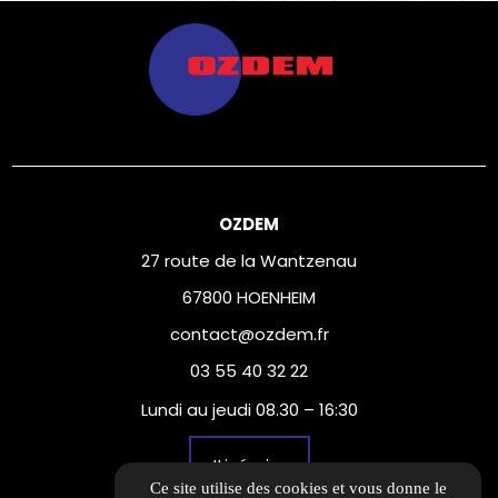
OZDEM
27 route de la Wantzenau
67800 HOENHEIM
contact@ozdem.fr
03 55 40 32 22
Lundi au jeudi 08.30 – 16:30
Itinéraire
Ce site utilise des cookies et vous donne le