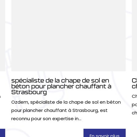
spécialiste de la chape de sol en
C
béton pour plancher chauffant à
c
Strasbourg
n
Ch
Ozdem, spécialiste de la chape de sol en béton
po
pour plancher chauffant à Strasbourg, est
ch
reconnu pour son expertise in...
En savoir plus