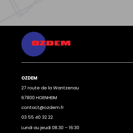
OZDEM
27 route de la Wantzenau
67800 HOENHEIM
contact@ozdem.fr
03 55 40 32 22
Lundi au jeudi 08.30 – 16:30