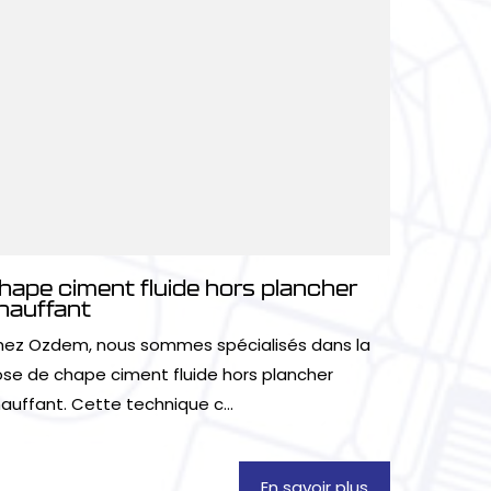
hape ciment fluide hors plancher
hauffant
ez Ozdem, nous sommes spécialisés dans la
se de chape ciment fluide hors plancher
auffant. Cette technique c...
En savoir plus