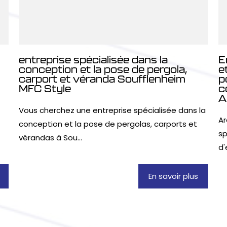
entreprise spécialisée dans la
E
conception et la pose de pergola,
e
carport et véranda Soufflenheim
p
MFC Style
c
A
Vous cherchez une entreprise spécialisée dans la
Ar
conception et la pose de pergolas, carports et
sp
vérandas à Sou...
d'
En savoir plus