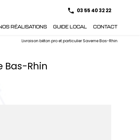
03 55 40 32 22
NOS RÉALISATIONS
GUIDE LOCAL
CONTACT
Livraison béton pro et particulier Saverne Bas-Rhin
ne Bas-Rhin