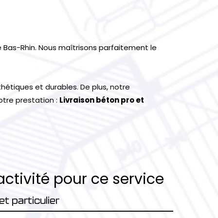
e Bas-Rhin. Nous maîtrisons parfaitement le
hétiques et durables. De plus, notre
otre prestation :
Livraison béton pro et
activité pour ce service
t particulier