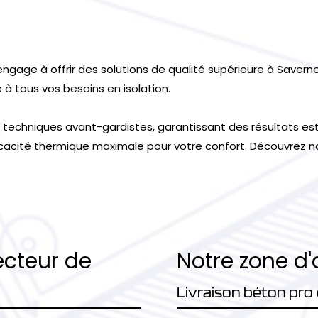
engage à offrir des solutions de qualité supérieure à Savern
à tous vos besoins en isolation.
 techniques avant-gardistes, garantissant des résultats est
ficacité thermique maximale pour votre confort. Découvrez n
ecteur de
Notre zone d'
Livraison béton pro e