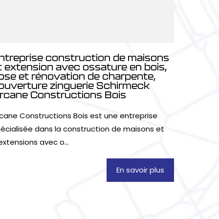
ntreprise construction de maisons
t extension avec ossature en bois,
ose et rénovation de charpente,
ouverture zinguerie Schirmeck
rcane Constructions Bois
cane Constructions Bois est une entreprise
écialisée dans la construction de maisons et
extensions avec o...
En savoir plus