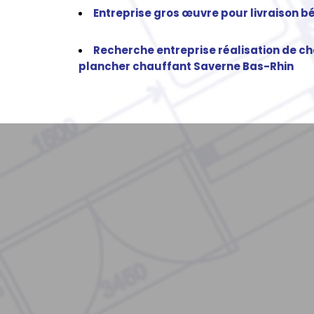
Entreprise gros œuvre pour livraison 
Recherche entreprise réalisation de ch
plancher chauffant Saverne Bas-Rhin