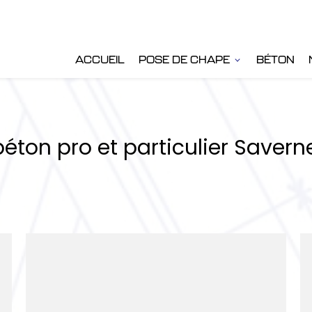
ACCUEIL
POSE DE CHAPE
BÉTON
béton pro et particulier Saver