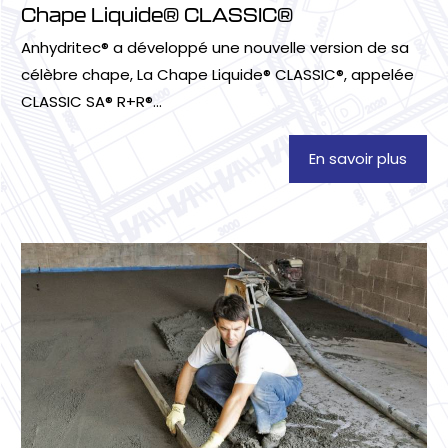
Chape Liquide® CLASSIC®
Anhydritec® a développé une nouvelle version de sa
célèbre chape, La Chape Liquide® CLASSIC®, appelée
CLASSIC SA® R+R®...
En savoir plus