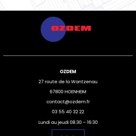
OZDEM
27 route de la Wantzenau
67800 HOENHEIM
contact@ozdem.fr
03 55 40 32 22
Lundi au jeudi 08.30 – 16:30