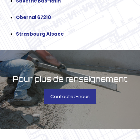
Saverne Bas-Rhin
Obernai 67210
Strasbourg Alsace
Pour plus de renseignement
Contactez-nous