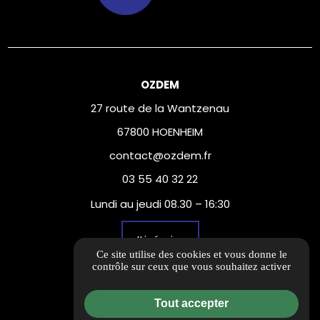
OZDEM
27 route de la Wantzenau
67800 HOENHEIM
contact@ozdem.fr
03 55 40 32 22
Lundi au jeudi 08.30 – 16:30
Itinéraire
Ce site utilise des cookies et vous donne le
contrôle sur ceux que vous souhaitez activer
Informations complémentaires
Mentions légales
Tout accepter