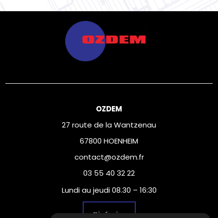
OZDEM
27 route de la Wantzenau
67800 HOENHEIM
contact@ozdem.fr
03 55 40 32 22
Lundi au jeudi 08.30 – 16:30
Itinéraire